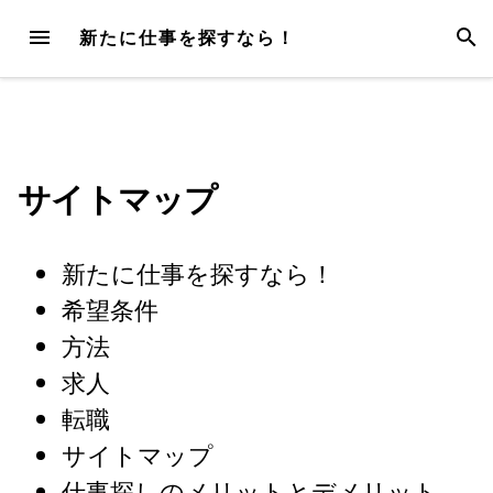
Skip
MENU
SEAR
新たに仕事を探すなら！
to
content
サイトマップ
新たに仕事を探すなら！
希望条件
方法
求人
転職
サイトマップ